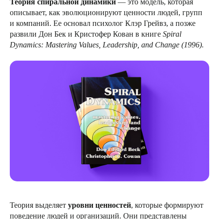
Теория спиральной динамики
— это модель, которая
описывает, как эволюционируют ценности людей, групп
и компаний. Ее основал психолог Клэр Грейвз, а позже
развили Дон Бек и Кристофер Кован в книге
Spiral
Dynamics: Mastering Values, Leadership, and Change (1996).
Теория выделяет
уровни ценностей
, которые формируют
поведение людей и организаций. Они представлены