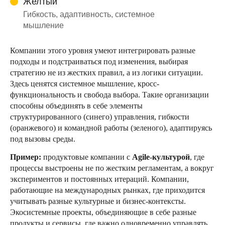
Желтый
Гибкость, адаптивность, системное
мышление
Компании этого уровня умеют интегрировать разные
подходы и подстраиваться под изменения, выбирая
стратегию не из жестких правил, а из логики ситуации.
Здесь ценятся системное мышление, кросс-
функциональность и свобода выбора. Такие организации
способны объединять в себе элементы
структурированного (синего) управления, гибкости
(оранжевого) и командной работы (зеленого), адаптируясь
под вызовы среды.
Пример:
продуктовые компании с
Agile-культурой
, где
процессы выстроены не по жестким регламентам, а вокруг
экспериментов и постоянных итераций. Компании,
работающие на международных рынках, где приходится
учитывать разные культурные и бизнес-контексты.
Экосистемные проекты, объединяющие в себе разные
продукты и сервисы, где важно одновременно управлять