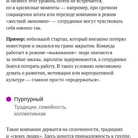
В бизнесе этот уровень почти не встречается,
но в кризисные моменты — например, при срочном
сокращении штата или переходе компании в режим
«жесткой экономии» — сотрудники могут чувствовать
себя именно так.
Пример:
небольшой стартап, который внезапно потерял
инвесторов и оказался на грани закрытия. Команда
работает в режиме «выживания»: люди хватаются
за любые заказы, зарплаты задерживаются, а сотрудники
боятся потерять работу. В таких условиях невозможно
думать о развитии, мотивации или корпоративной
культуре — главное просто «продержаться».
Пурпурный
Традиции, семейность,
коллективизм
Такие компании держатся на сплоченности, традициях
и «своих людях». Здесь ценится принадлежность к группе,