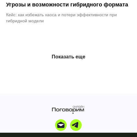
Угрозы и возможности гибридного формата
Кейс: как избежать хаоса и потери эффективности при
гибридной модели
Показать еще
partner@pogovorim.online