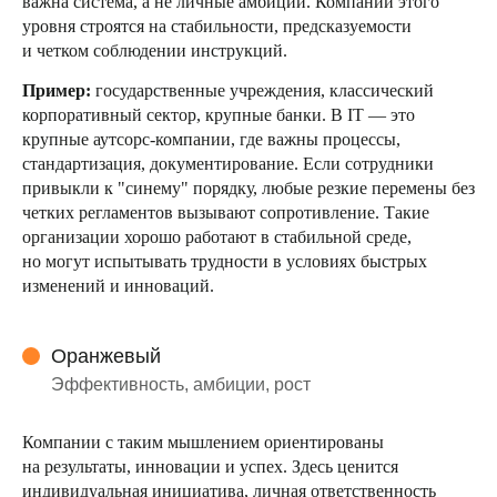
важна система, а не личные амбиции. Компании этого
уровня строятся на стабильности, предсказуемости
и четком соблюдении инструкций.
Пример:
государственные учреждения, классический
корпоративный сектор, крупные банки. В IT — это
крупные аутсорс-компании, где важны процессы,
стандартизация, документирование. Если сотрудники
привыкли к "синему" порядку, любые резкие перемены без
четких регламентов вызывают сопротивление. Такие
организации хорошо работают в стабильной среде,
но могут испытывать трудности в условиях быстрых
изменений и инноваций.
Оранжевый
Эффективность, амбиции, рост
Компании с таким мышлением ориентированы
на результаты, инновации и успех. Здесь ценится
индивидуальная инициатива, личная ответственность