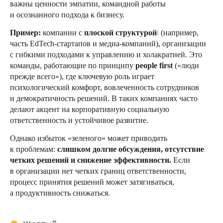
важны ценности эмпатии, командной работы
и осознанного подхода к бизнесу.
Пример:
компании с
плоской структурой
ℹ️
(например,
часть EdTech-стартапов и медиа-компаний), организации
с гибкими подходами к управлению и холакратией. Это
команды, работающие по принципу
people first
(«люди
прежде всего»), где ключевую роль играет
психологический комфорт, вовлеченность сотрудников
и демократичность решений. В таких компаниях часто
делают акцент на корпоративную социальную
ответственность и устойчивое развитие.
Однако избыток «зеленого» может приводить
к проблемам:
слишком долгие обсуждения, отсутствие
четких решений и снижение эффективности.
Если
в организации нет четких границ ответственности,
процесс принятия решений может затягиваться,
а продуктивность снижаться.