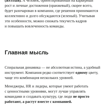
(желтый).
А человек, ориентированный на карьерный
рост и личные достижения (оранжевый), скорее всего,
будет разочарован в компании, где решения принимаются
коллективно и долго обсуждаются (зеленый). Учитывая
эти особенности, можно снижать текучесть кадров
и повышать вовлеченность команды.
Главная мысль
Спиральная динамика — не абсолютная истина, а удобный
инструмент. Компания редко соответствует
одному
цвету,
чаще это комбинация нескольких уровней.
Менеджеры, HR и лидеры, которые умеют работать
с ценностными уровнями, могут лучше управлять
командами и создавать культуру, где люди
не просто
работают, а растут вместе с компанией.